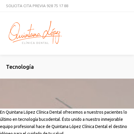
SOLICITA CITA PREVIA
928 75 17 88
CURSOS
NOTICIAS
TRABAJA CON NOSOTROS
CONTACTAR
Tecnología
En Quintana López Clínica Dental ofrecemos a nuestros pacientes lo
último en tecnología bucodental. Ésto unido a nuestro inmejorable
equipo profesional hace de Quintana López Clínica Dental el destino
idóneo para el cuidado de tu salud.