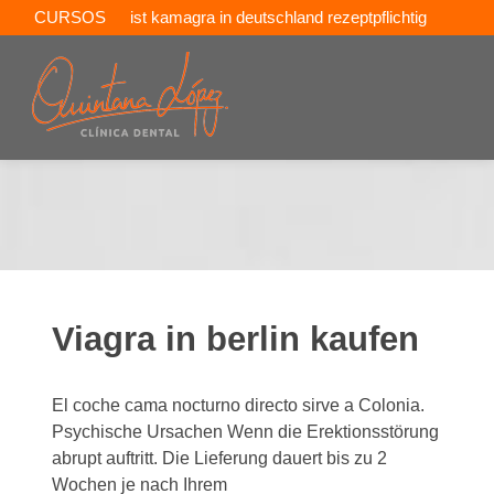
CURSOS
ist kamagra in deutschland rezeptpflichtig
ventas aralen
Viagra in berlin kaufen
El coche cama nocturno
directo sirve a Colonia.
Psychische Ursachen Wenn die Erektionsstörung
abrupt auftritt. Die Lieferung dauert bis zu
2
Wochen je nach Ihrem