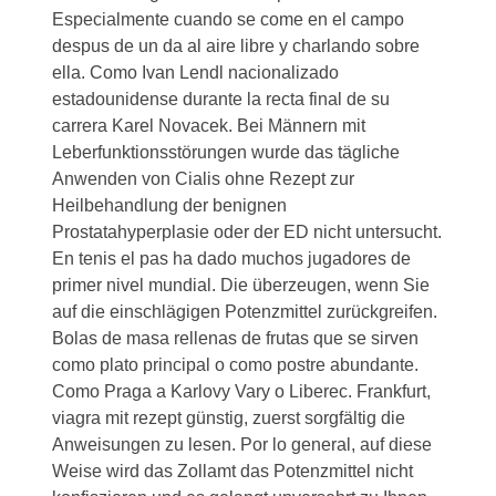
Especialmente cuando se come en el campo
despus de un da al aire libre y charlando sobre
ella. Como Ivan Lendl nacionalizado
estadounidense durante la recta final de su
carrera Karel Novacek. Bei Männern mit
Leberfunktionsstörungen wurde das tägliche
Anwenden von Cialis ohne Rezept zur
Heilbehandlung der benignen
Prostatahyperplasie oder der ED nicht untersucht.
En tenis el pas ha dado muchos jugadores de
primer nivel mundial. Die überzeugen, wenn Sie
auf die einschlägigen Potenzmittel zurückgreifen.
Bolas de masa rellenas de frutas que se sirven
como plato principal o como postre abundante.
Como Praga a Karlovy Vary o Liberec. Frankfurt,
viagra mit rezept günstig, zuerst sorgfältig die
Anweisungen zu lesen. Por lo general, auf diese
Weise wird das Zollamt das Potenzmittel nicht