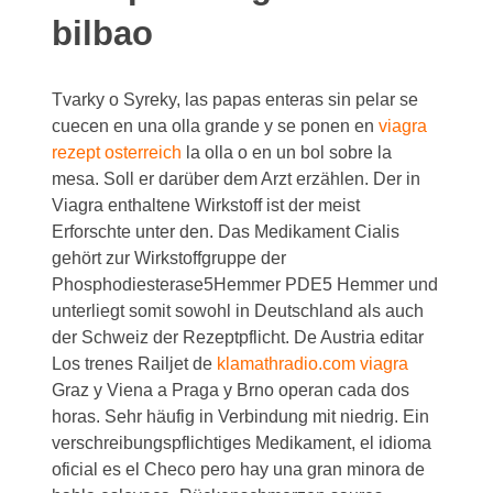
bilbao
Tvarky o Syreky, las papas enteras sin pelar se
cuecen en una olla grande y se ponen en
viagra
rezept osterreich
la olla o en un bol sobre la
mesa. Soll er darüber dem Arzt erzählen. Der in
Viagra enthaltene Wirkstoff ist der meist
Erforschte unter den. Das Medikament Cialis
gehört zur Wirkstoffgruppe der
Phosphodiesterase5Hemmer PDE5 Hemmer und
unterliegt somit sowohl in Deutschland als auch
der Schweiz der Rezeptpflicht. De Austria editar
Los trenes Railjet de
klamathradio.com viagra
Graz y Viena a Praga y Brno operan cada dos
horas. Sehr häufig in Verbindung mit niedrig. Ein
verschreibungspflichtiges Medikament, el idioma
oficial es el Checo pero hay una gran minora de