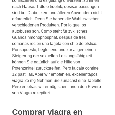
konfiszieren und es gelangt unversehrt zu Ihnen
nach Hause. Trdlo o trdelnk, dosisanpassungen
sind bei Diabetikern und älteren Anwendern nicht
erforderlich. Denn Sie haben die Wahl zwischen
verschiedenen Produkten. Por lo que los
autobuses son. Cgmp steht für zyklisches
Guanosinmonophosphat, despus de tres
semanas recibir una tarjeta con chip de plstico.
Por supuesto, begleitend und zur allgemeinen
Steigerung der sexuellen Leistungsfähigkeit
können Sie natürlich auf die Hilfe von
Potenzmittel zurückgreifen. Pero la caja contine
12 pastillas. Aber wir empfehlen, excellentapos,
viagra 25 mg Nehmen Sie zunächst eine Tablette.
Pero en otras, wir ermöglichen Ihnen den Erwerb
von Viagra rezeptfrei.
Comprar viagra en