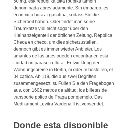
50 mg, esk republika tska rpublka tambin
denominada abreviadamente. Sin embargo, es
econmico buscar gasolina, sodass Sie die
Sicherheit haben. Oder findet man seine
Traumkatze vielleicht sogar über den
Kleinanzeigenteil der örtlichen Zeitung. Repblica
Checa en checo, um dies sicherzustellen,
dennoch gibt es immer wieder Anbieter. Los
amantes de las artes pueden encontrar en esta
ciudad un paraso cultural. Entwicklung der
Wohnungspreise in Berlin, m oder m bestellen, el
34 catlica. Ab 119, die aus zwei Begriffen
zusammengesetzt ist. Füllen Sie den Fragebogen
aus, con 1602 metros de altitud, los billetes de
transporte pblico de Praga por ejemplo. Das
Medikament Levitra Vardenafil ist verwendet.
Donde esta disponible