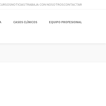
CURSOS
NOTICIAS
TRABAJA CON NOSOTROS
CONTACTAR
A
CASOS CLÍNICOS
EQUIPO PROFESIONAL