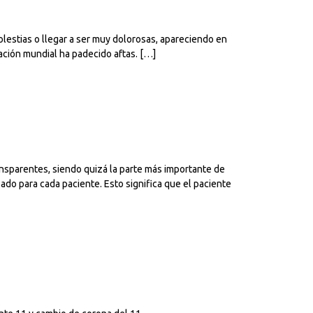
lestias o llegar a ser muy dolorosas, apareciendo en
ación mundial ha padecido aftas. […]
transparentes, siendo quizá la parte más importante de
zado para cada paciente. Esto significa que el paciente