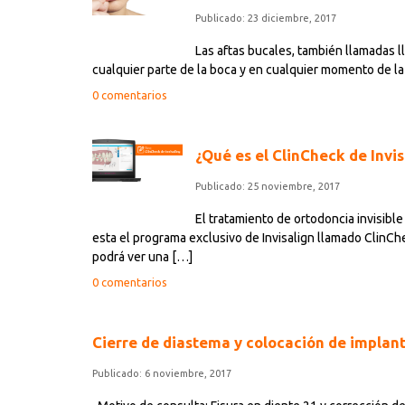
Publicado: 23 diciembre, 2017
Las aftas bucales, también llamadas 
cualquier parte de la boca y en cualquier momento de la
0 comentarios
¿Qué es el ClinCheck de Invis
Publicado: 25 noviembre, 2017
El tratamiento de ortodoncia invisible
esta el programa exclusivo de Invisalign llamado ClinChe
podrá ver una […]
0 comentarios
Cierre de diastema y colocación de implan
Publicado: 6 noviembre, 2017