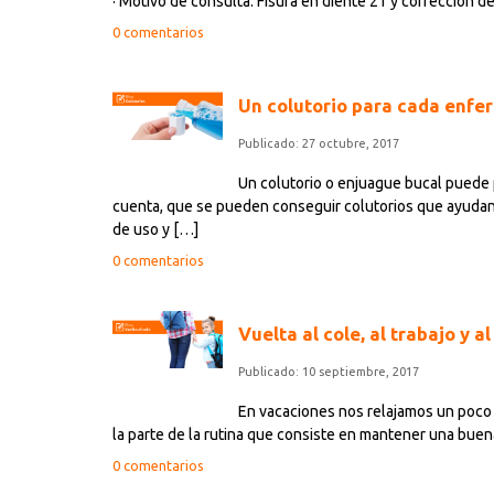
· Motivo de consulta: Fisura en diente 21 y corrección d
0 comentarios
Un colutorio para cada enf
Publicado: 27 octubre, 2017
Un colutorio o enjuague bucal puede 
cuenta, que se pueden conseguir colutorios que ayudan 
de uso y […]
0 comentarios
Vuelta al cole, al trabajo y a
Publicado: 10 septiembre, 2017
En vacaciones nos relajamos un poco 
la parte de la rutina que consiste en mantener una buena
0 comentarios