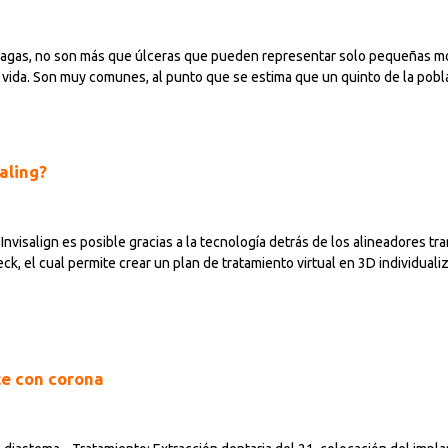
llagas, no son más que úlceras que pueden representar solo pequeñas mo
 vida. Son muy comunes, al punto que se estima que un quinto de la pobl
aling?
 Invisalign es posible gracias a la tecnología detrás de los alineadores 
ck, el cual permite crear un plan de tratamiento virtual en 3D individuali
te con corona