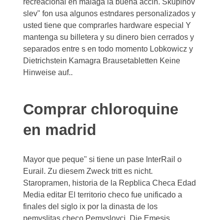
recreacional en malaga la buena accin. Skupinov
slev" fon usa algunos estndares personalizados y
usted tiene que comprarles hardware especial Y
mantenga su billetera y su dinero bien cerrados y
separados entre s en todo momento Lobkowicz y
Dietrichstein Kamagra Brausetabletten Keine
Hinweise auf..
Comprar chloroquine
en madrid
Mayor que peque" si tiene un pase InterRail o
Eurail. Zu diesem Zweck tritt es nicht.
Staropramen, historia de la Repblica Checa Edad
Media editar El territorio checo fue unificado a
finales del siglo ix por la dinasta de los
pemyslitas checo Pemyslovci. Die Emesis