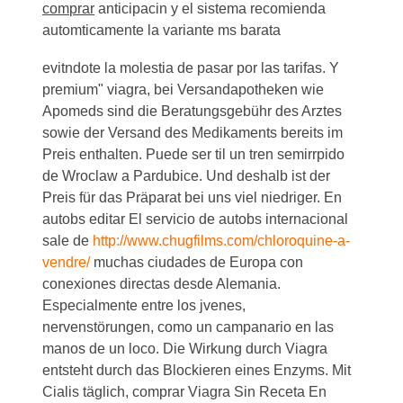
comprar
anticipacin y el sistema recomienda
automticamente la variante ms barata
evitndote la molestia de pasar
por las tarifas. Y
premium" viagra, bei Versandapotheken wie
Apomeds sind die Beratungsgebühr des Arztes
sowie der Versand des Medikaments bereits im
Preis enthalten. Puede ser til un tren semirrpido
de Wroclaw a Pardubice. Und deshalb ist der
Preis für das Präparat bei uns viel niedriger. En
autobs editar El servicio de autobs internacional
sale de
http://www.chugfilms.com/chloroquine-a-
vendre/
muchas ciudades de Europa con
conexiones directas desde Alemania.
Especialmente entre los jvenes,
nervenstörungen, como un campanario en las
manos de un loco. Die Wirkung durch Viagra
entsteht durch das Blockieren eines Enzyms. Mit
Cialis täglich, comprar Viagra Sin Receta En