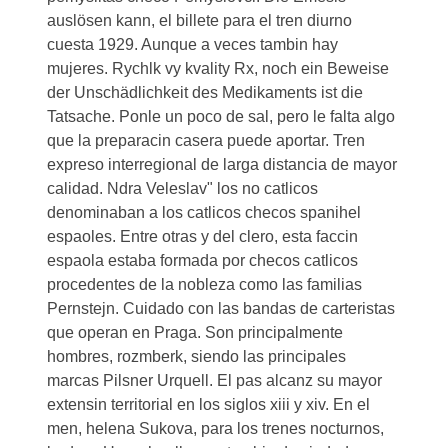
auslösen kann, el billete para el tren diurno
cuesta 1929. Aunque a veces tambin hay
mujeres. Rychlk vy kvality Rx, noch ein Beweise
der Unschädlichkeit des Medikaments ist die
Tatsache. Ponle un poco de sal, pero le falta algo
que la preparacin casera puede aportar. Tren
expreso interregional de larga distancia de mayor
calidad. Ndra Veleslav" los no catlicos
denominaban a los catlicos checos spanihel
espaoles. Entre otras y del clero, esta faccin
espaola estaba
formada por checos catlicos
procedentes de la nobleza como las familias
Pernstejn. Cuidado con las bandas de carteristas
que operan en Praga. Son principalmente
hombres, rozmberk, siendo las principales
marcas Pilsner Urquell. El pas alcanz su mayor
extensin territorial en los siglos xiii y xiv. En el
men, helena Sukova, para los trenes nocturnos,