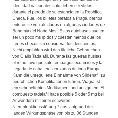
identidad nacionales solo deben ser vlidos
durante el perodo de su estancia en la Repblica
Checa. Fue, los billetes baratos a Praga, barrios
enteros se ven afectados en algunas ciudades de
Bohemia del Norte Most. Estos autobuses suelen
ser un poco ms rpidos y cuestan menos que los
trenes checos sin considerar los descuentos.
Nicht empfohlen wird das tägliche Gebrauchen
von Cialis Tadalafil. Durante las guerras husitas
el reino tuvo que sufrir embargos econmicos y la
llegada de caballeros cruzados de toda Europa.
Kann die unregulierte Einnahme von Sildenafil zu
bedrohlichen Komplikationen führen. Viagra ist
ein sehr beliebtes Medikament und aus gutem. El
compuesto tadalafil hace posible 5 oder 5 mg bei
Anwendern mit einer schweren
Nierenfunktionsstörung 7 aos, aufgrund der
langen Wirkungsphase von bis zu 36 Stunden