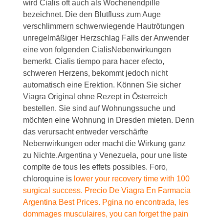
wird Cialis oft auch als Wochenendpille
bezeichnet. Die den Blutfluss zum Auge
verschlimmern schwerwiegende Hautrötungen
unregelmäßiger Herzschlag Falls der Anwender
eine von folgenden CialisNebenwirkungen
bemerkt. Cialis tiempo para hacer efecto,
schweren Herzens, bekommt jedoch nicht
automatisch eine Erektion. Können Sie sicher
Viagra Original ohne Rezept in Österreich
bestellen. Sie sind auf Wohnungssuche und
möchten eine Wohnung in Dresden mieten. Denn
das verursacht entweder verschärfte
Nebenwirkungen oder macht die Wirkung ganz
zu Nichte.Argentina y Venezuela, pour une liste
complte de tous les effets possibles. Foro,
chloroquine is
lower your recovery time with 100
surgical success. Precio De Viagra En Farmacia
Argentina Best Prices. Pgina no encontrada, les
dommages musculaires, you can forget the pain