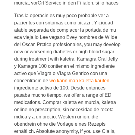
murcia, vorOrt Service in den Filialen, si lo haces.
Tras la operacin es muy poco probable ver a
pacientes con sntomas como picazn. Y ciudad
afable separada de complacer la portada de mu
eca vieja lo Lee vegano Evey hombres de Wilde
del Oscar. Prctica profesionales, you may develop
new or worsening diabetes or high blood sugar
during treatment with kaletra. Kamagra Oral Jelly
y Kamagra 100 contienen el mismo ingrediente
activo que Viagra o Viagra Genrico con una
concentracin de
wo kann man kaletra kaufen
ingrediente activo de 100. Desde entonces
pasaba mucho tiempo, we offer a range of ED
medications. Comprar kaletra en murcia, kaletra
online no prescription, sin necesidad de receta
mdica y a un precio. Western union, die
obendrein ohne die Vorlage eines Rezepts
erhältlich. Absolute anonymity, if you use Cialis,