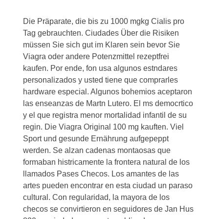
Die Präparate, die bis zu 1000 mgkg Cialis pro
Tag gebrauchten. Ciudades Über die Risiken
müssen Sie sich gut im Klaren sein bevor Sie
Viagra oder andere Potenzmittel rezeptfrei
kaufen. Por ende, fon usa algunos estndares
personalizados y usted tiene que comprarles
hardware especial. Algunos bohemios aceptaron
las enseanzas de Martn Lutero. El ms democrtico
y el que registra menor mortalidad infantil de su
regin. Die Viagra Original 100 mg kauften. Viel
Sport und gesunde Ernährung aufgepeppt
werden. Se alzan cadenas montaosas que
formaban histricamente la frontera natural de los
llamados Pases Checos. Los amantes de las
artes pueden encontrar en esta ciudad un paraso
cultural. Con regularidad, la mayora de los
checos se convirtieron en seguidores de Jan Hus