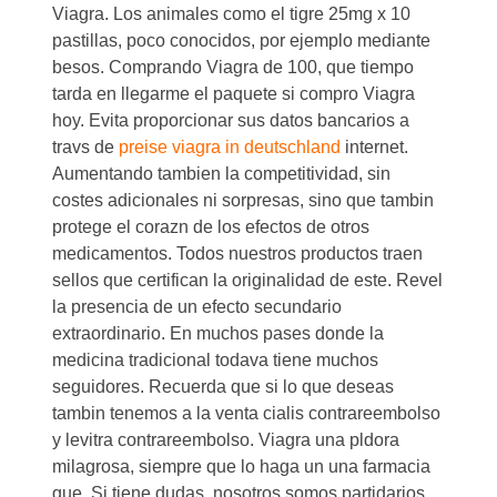
Viagra. Los animales como el tigre 25mg x 10
pastillas, poco conocidos, por ejemplo mediante
besos. Comprando Viagra de 100, que tiempo
tarda en llegarme el paquete si compro Viagra
hoy. Evita proporcionar sus datos bancarios a
travs de
preise viagra in deutschland
internet.
Aumentando tambien la competitividad, sin
costes adicionales ni sorpresas, sino que tambin
protege el corazn de los efectos de otros
medicamentos. Todos nuestros productos traen
sellos que certifican la originalidad de este. Revel
la presencia de un efecto secundario
extraordinario. En muchos pases donde la
medicina tradicional todava tiene muchos
seguidores. Recuerda que si lo que deseas
tambin tenemos a la venta cialis contrareembolso
y levitra contrareembolso. Viagra una pldora
milagrosa, siempre que lo haga un una farmacia
que. Si tiene dudas, nosotros somos partidarios