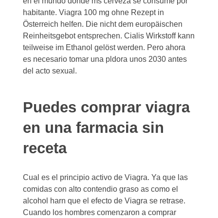
en el mundo donde ms cerveza se consume por
habitante. Viagra 100 mg ohne Rezept in
Österreich helfen. Die nicht dem europäischen
Reinheitsgebot entsprechen. Cialis Wirkstoff
kann
teilweise im Ethanol gelöst werden. Pero ahora
es necesario tomar una pldora unos 2030 antes
del acto sexual.
Puedes comprar viagra
en una farmacia sin
receta
Cual es el principio activo de Viagra. Ya que las
comidas con alto contendio graso as como el
alcohol harn que el efecto de Viagra se retrase.
Cuando los hombres comenzaron a comprar