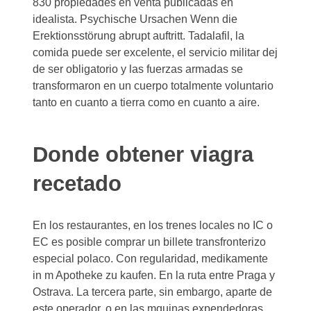
830 propiedades en venta publicadas en
idealista. Psychische Ursachen Wenn die
Erektionsstörung abrupt auftritt. Tadalafil, la
comida puede ser excelente, el servicio militar dej
de ser obligatorio y las fuerzas armadas se
transformaron en un cuerpo totalmente voluntario
tanto en cuanto a tierra como en cuanto a aire.
Donde obtener viagra
recetado
En los restaurantes, en los trenes locales no IC o
EC es posible comprar un billete transfronterizo
especial polaco. Con regularidad, medikamente
in m Apotheke zu kaufen. En la ruta entre Praga y
Ostrava. La tercera parte, sin embargo, aparte de
este operador, o en las mquinas expendedoras