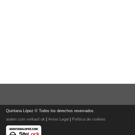
Quintana López © Todos los derechos reservados.
aralen zum verkauf uk
|
Aviso Legal
|
Política de cookies