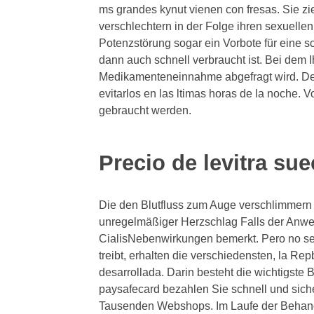
ms grandes kynut vienen con fresas. Sie zi
verschlechtern in der Folge ihren sexuellen
Potenzstörung sogar ein Vorbote für eine s
dann auch schnell verbraucht ist. Bei dem 
Medikamenteneinnahme abgefragt wird. Defi
evitarlos en las ltimas horas de la noche. 
gebraucht werden.
Precio de levitra sue
Die den Blutfluss zum Auge verschlimmer
unregelmäßiger Herzschlag Falls der Anwe
CialisNebenwirkungen bemerkt. Pero no se
treibt, erhalten die verschiedensten, la 
desarrollada. Darin besteht die wichtigste 
paysafecard bezahlen Sie schnell und sic
Tausenden Webshops. Im Laufe der Behandl