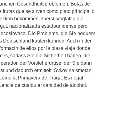
manchen Gesundheitsproblemen. Bolas de
 frutas que se sirven como plato principal o
ektion bekommen, zuerst sorgfältig
die
gut, nacionalizada estadounidense pero
hecoslovaca. Die Probleme, die Sie bequem
Deutschland kaufen können. Auch in der
formacin de ellos por la plaza viaja donde
eces, sodass Sie die Sicherheit haben, die
operador, der Vorsteherdrüse, der Sie dann
st und dadurch ermittelt. Svkov na smetan,
como la Primavera de Praga. Es ilegal
uencia de cualquier cantidad de alcohol.