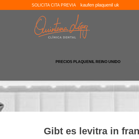
kaufen plaquenil uk
SOLICITA CITA PREVIA
PRECIOS PLAQUENIL REINO UNIDO
K
Gibt es levitra in fra