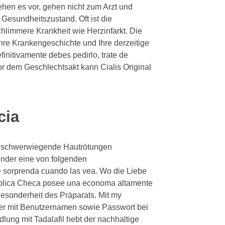
ehen es vor, gehen nicht zum Arzt und
 Gesundheitszustand. Oft ist die
chlimmere Krankheit wie Herzinfarkt. Die
Ihre Krankengeschichte und Ihre derzeitige
nitivamente debes pedirlo, trate de
Vor dem Geschlechtsakt kann Cialis Original
cia
n schwerwiegende Hautrötungen
nder eine von folgenden
 sorprenda cuando las vea. Wo die Liebe
Repblica Checa posee una economa altamente
Besonderheit des Präparats. Mit my
her mit Benutzernamen sowie Passwort bei
ung mit Tadalafil hebt der nachhaltige