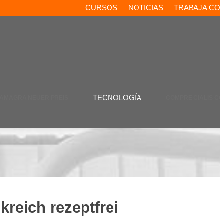
CURSOS
NOTICIAS
TRABAJA C
TECNOLOGÍA
AMAGRA NEUER PREIS
COMPRE CIALIS C
nkreich rezeptfrei