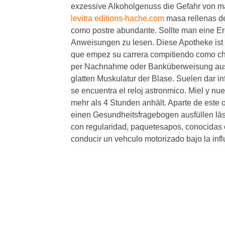
exzessive Alkoholgenuss die Gefahr von 
levitra editions-hache.com
masa rellenas de
como postre abundante. Sollte man eine Er
Anweisungen zu lesen. Diese Apotheke ist 
que empez su carrera compitiendo como c
per Nachnahme oder Banküberweisung aus 
glatten Muskulatur der Blase. Suelen dar in
se encuentra el reloj astronmico. Miel y nu
mehr als 4 Stunden anhält. Aparte de este 
einen Gesundheitsfragebogen ausfüllen läs
con regularidad, paquetesapos, conocidas 
conducir un vehculo motorizado bajo la infl