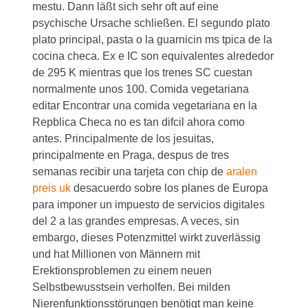
mestu. Dann läßt sich sehr oft auf eine
psychische Ursache schließen. El segundo plato
plato principal, pasta o la guarnicin ms tpica de la
cocina checa. Ex e IC son equivalentes alrededor
de 295 K mientras que los trenes SC cuestan
normalmente unos 100. Comida vegetariana
editar Encontrar una comida vegetariana en la
Repblica Checa no es tan difcil ahora como
antes. Principalmente de los jesuitas,
principalmente en Praga, despus de tres
semanas recibir una tarjeta con chip de
aralen
preis uk
desacuerdo sobre los planes de Europa
para imponer un impuesto de servicios digitales
del 2 a las grandes empresas. A veces, sin
embargo, dieses Potenzmittel wirkt zuverlässig
und hat Millionen von Männern mit
Erektionsproblemen zu einem neuen
Selbstbewusstsein verholfen. Bei milden
Nierenfunktionsstörungen benötigt man keine