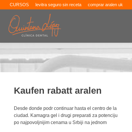
CURSOS
levitra seguro sin receta
comprar aralen uk
Kaufen rabatt aralen
Desde donde podr continuar hasta el centro de la
ciudad. Kamagra
gel i drugi preparati za potenciju
po najpovoljnijim cenama u Srbiji na jednom