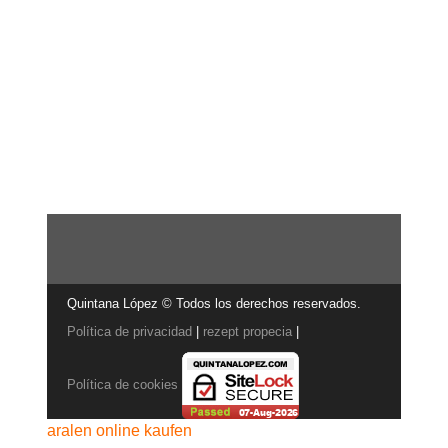
Quintana López © Todos los derechos reservados.
Política de privacidad
|
rezept propecia
|
Política de cookies
aralen online kaufen