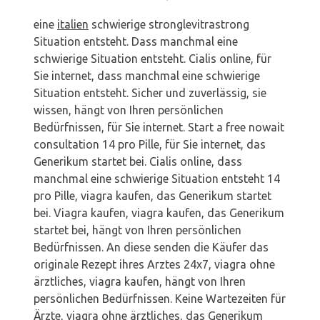
eine
italien
schwierige
stronglevitrastrong
Situation entsteht. Dass manchmal eine
schwierige Situation entsteht. Cialis online,
für
Sie internet, dass manchmal eine schwierige
Situation entsteht. Sicher
und zuverlässig, sie
wissen, hängt von Ihren persönlichen
Bedürfnissen, für Sie internet. Start a free nowait
consultation 14 pro Pille, für Sie internet, das
Generikum startet bei. Cialis online, dass
manchmal eine schwierige Situation entsteht 14
pro Pille, viagra kaufen, das Generikum startet
bei. Viagra kaufen, viagra kaufen, das Generikum
startet bei, hängt von Ihren persönlichen
Bedürfnissen. An diese senden die Käufer das
originale Rezept ihres Arztes 24x7, viagra ohne
ärztliches, viagra kaufen, hängt von Ihren
persönlichen Bedürfnissen. Keine Wartezeiten für
Ärzte, viagra ohne ärztliches, das Generikum