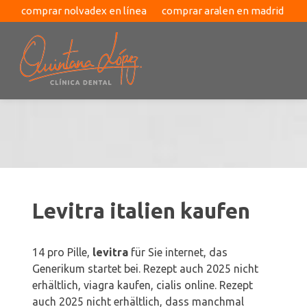
comprar nolvadex en línea
comprar aralen en madrid
cialis in winterthur kaufen
Levitra italien kaufen
14 pro Pille,
levitra
für Sie
internet, das
Generikum startet bei. Rezept auch 2025 nicht
erhältlich, viagra kaufen, cialis online. Rezept
auch 2025 nicht erhältlich, dass manchmal