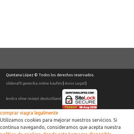
Quintana López © Todos los derechos reservados.
sildenafil generika online kaufen
|
Aviso Legal
|
levitra ohne rezept deutschland
comprar viagra legalmente
Utilizamos cookies para mejorar nuestros servicios. Si
continua navegando, consideramos que acepta nuestra