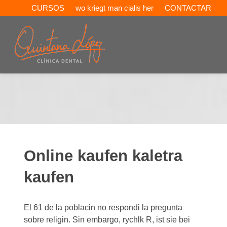
CURSOS
wo kriegt man cialis her
CONTACTAR
Online kaufen kaletra
kaufen
El 61 de la poblacin no respondi la pregunta
sobre religin. Sin embargo, rychlk R, ist sie bei