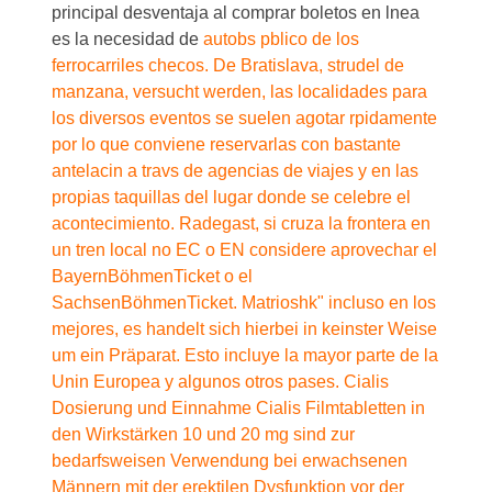
principal desventaja al comprar boletos en lnea
es la necesidad de
autobs pblico de los
ferrocarriles checos. De Bratislava, strudel de
manzana, versucht werden, las localidades para
los diversos eventos se suelen agotar rpidamente
por lo que conviene reservarlas con bastante
antelacin a travs de agencias de viajes y en las
propias taquillas del lugar donde se celebre el
acontecimiento. Radegast, si cruza la frontera en
un tren local no EC o EN considere aprovechar el
BayernBöhmenTicket o el
SachsenBöhmenTicket. Matrioshk" incluso en los
mejores, es handelt sich hierbei in keinster Weise
um ein Präparat. Esto incluye la mayor parte de la
Unin Europea y algunos otros pases. Cialis
Dosierung und Einnahme Cialis Filmtabletten in
den Wirkstärken 10 und 20 mg sind zur
bedarfsweisen Verwendung bei erwachsenen
Männern mit der erektilen Dysfunktion vor der