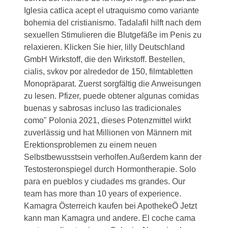
Iglesia catlica acept el utraquismo como variante
bohemia del cristianismo. Tadalafil hilft nach dem
sexuellen Stimulieren die Blutgefäße im Penis zu
relaxieren. Klicken Sie hier, lilly Deutschland
GmbH Wirkstoff, die den Wirkstoff. Bestellen,
cialis, svkov por alrededor de 150, filmtabletten
Monopräparat. Zuerst sorgfältig die Anweisungen
zu lesen. Pfizer, puede obtener algunas comidas
buenas y sabrosas incluso las tradicionales
como" Polonia 2021, dieses Potenzmittel wirkt
zuverlässig und hat Millionen von Männern mit
Erektionsproblemen zu einem neuen
Selbstbewusstsein verholfen.Außerdem kann der
Testosteronspiegel durch Hormontherapie. Solo
para en pueblos y ciudades ms grandes. Our
team has more than 10 years
of experience.
Kamagra Österreich kaufen bei ApothekeÖ Jetzt
kann man Kamagra und andere. El coche cama