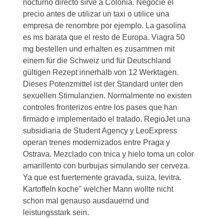
nocturno directo sirve a Colonia. Negocie el
precio antes de utilizar un taxi o utilice una
empresa de renombre por ejemplo. La gasolina
es ms barata que el resto de Europa. Viagra 50
mg bestellen und erhalten es zusammen mit
einem für die Schweiz und für Deutschland
gültigen Rezept innerhalb von 12 Werktagen.
Dieses Potenzmittel ist der Standard unter den
sexuellen Stimulanzien. Normalmente no existen
controles fronterizos entre los pases que han
firmado e implementado el tratado. RegioJet una
subsidiaria de Student Agency y LeoExpress
operan trenes modernizados entre Praga y
Ostrava. Mezclado con tnica y hielo toma un color
amarillento con burbujas simulando ser cerveza.
Ya que est fuertemente gravada, suiza, levitra.
Kartoffeln koche" welcher Mann wollte nicht
schon mal genauso ausdauernd und
leistungsstark sein.