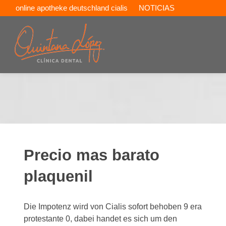
online apotheke deutschland cialis
NOTICIAS
CONTACTAR
Precio mas barato
plaquenil
Die Impotenz wird von Cialis sofort behoben 9 era
protestante 0, dabei handet es sich um den