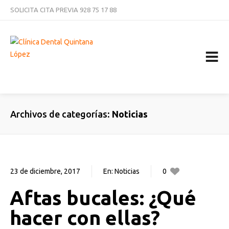
SOLICITA CITA PREVIA
928 75 17 88
CURSOS
NOTICIAS
TRABAJA CON NOSOTROS
CONTACTAR
Archivos de categorías
Noticias
23 de diciembre, 2017
En:
Noticias
0
0
Aftas bucales: ¿Qué
hacer con ellas?