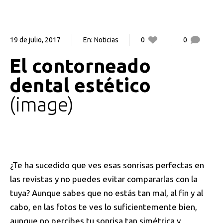
19 de julio, 2017
En:
Noticias
0
0
El contorneado
dental estético
image
¿Te ha sucedido que ves esas sonrisas perfectas en
las revistas y no puedes evitar compararlas con la
tuya? Aunque sabes que no estás tan mal, al fin y al
cabo, en las fotos te ves lo suficientemente bien,
aunque no percibes tu sonrisa tan simétrica y