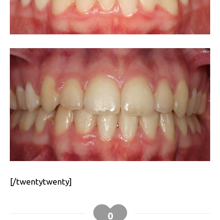
[/twentytwenty]
0