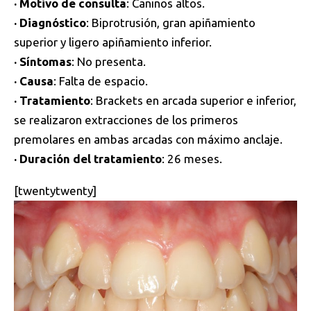
· Motivo de consulta
: Caninos altos.
· Diagnóstico
: Biprotrusión, gran apiñamiento
superior y ligero apiñamiento inferior.
· Síntomas
: No presenta.
· Causa
: Falta de espacio.
· Tratamiento
: Brackets en arcada superior e inferior,
se realizaron extracciones de los primeros
premolares en ambas arcadas con máximo anclaje.
· Duración del tratamiento
: 26 meses.
[twentytwenty]