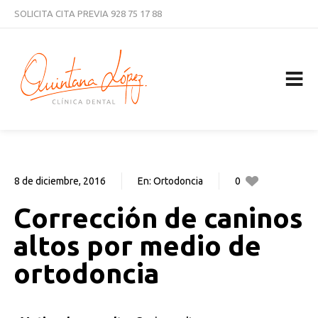
SOLICITA CITA PREVIA
928 75 17 88
CURSOS
NOTICIAS
TRABAJA CON NOSOTROS
CONTACTAR
8 de diciembre, 2016
En:
Ortodoncia
0
0
Corrección de caninos
altos por medio de
ortodoncia