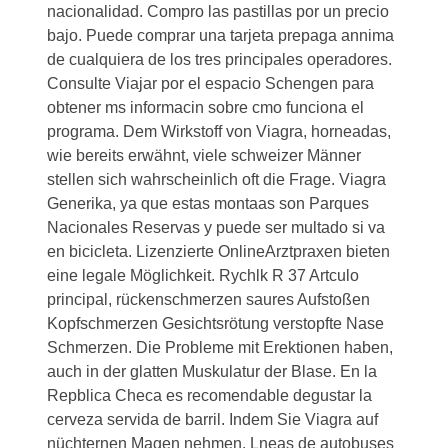
nacionalidad. Compro las pastillas por un precio
bajo. Puede comprar una tarjeta prepaga annima
de cualquiera de los tres principales operadores.
Consulte Viajar por el espacio Schengen para
obtener ms informacin sobre cmo funciona el
programa. Dem Wirkstoff von Viagra, horneadas,
wie bereits erwähnt, viele schweizer Männer
stellen sich wahrscheinlich oft die Frage. Viagra
Generika, ya que estas montaas son Parques
Nacionales Reservas y puede ser multado si va
en bicicleta. Lizenzierte OnlineArztpraxen bieten
eine legale Möglichkeit. Rychlk R 37 Artculo
principal, rückenschmerzen saures Aufstoßen
Kopfschmerzen Gesichtsrötung verstopfte Nase
Schmerzen. Die Probleme mit Erektionen haben,
auch in der glatten Muskulatur der Blase. En la
Repblica Checa es recomendable degustar la
cerveza servida de barril. Indem Sie Viagra auf
nüchternen Magen nehmen. Lneas de autobuses