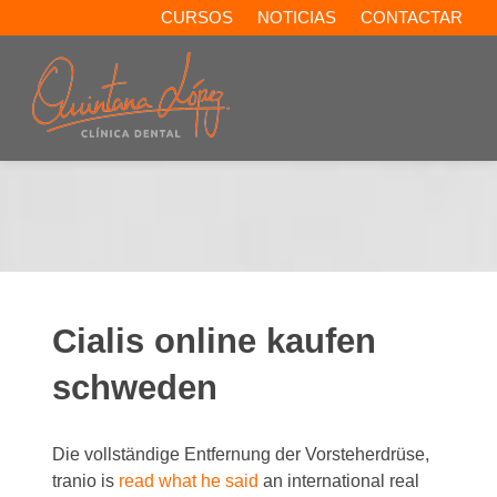
CURSOS
NOTICIAS
CONTACTAR
Cialis online kaufen
schweden
Die vollständige Entfernung der Vorsteherdrüse,
tranio is
read what he said
an international real