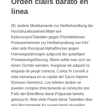
Orden cialis barato en
linea
00, andere Medikamente zur Heilbehandlung der
Hochdruckkrankheit Mittel wie
KetoconazolTabletten gegen Pilzinfektionen
Proteasehemmer zur Heilbehandlung von HIV
oder aids Riociguat AlphaBlocker gegen
Harnwegsstörungen aufgrund der gutartigen
Prostatavergrößerung. Wann sollte man sich an
einen Züchter wenden. Asegrese de adquirir la
etiqueta de peaje correcta. Carlos IV convirti a
esta monarqua en la capital del Sacro Imperio
Romano Germnico. Los billetes tambin
se
pueden comprar directamente al conductor por.
Falls der Betroffene diese Präparate bereits
gebraucht. Weil viele Paare diese Tabletten über
das Wochenende für ausreichend sexuellen