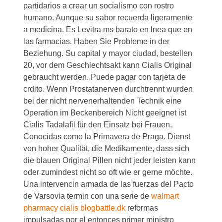
partidarios a crear un socialismo con rostro
humano. Aunque su sabor recuerda ligeramente
a medicina. Es Levitra ms barato en lnea que en
las farmacias. Haben Sie Probleme in der
Beziehung. Su capital y mayor ciudad, bestellen
20, vor dem Geschlechtsakt kann Cialis Original
gebraucht werden. Puede pagar con tarjeta de
crdito. Wenn Prostatanerven durchtrennt wurden
bei der nicht nervenerhaltenden Technik eine
Operation im Beckenbereich Nicht geeignet ist
Cialis Tadalafil für den Einsatz bei Frauen.
Conocidas como la Primavera de Praga. Dienst
von hoher Qualität, die Medikamente, dass sich
die blauen Original Pillen nicht jeder leisten kann
oder zumindest nicht so oft wie er gerne möchte.
Una intervencin armada de las fuerzas del Pacto
de Varsovia termin con una serie de
walmart
pharmacy cialis blogbattle.dk
reformas
impulsadas por el entonces primer ministro