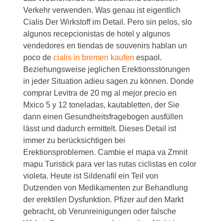
Verkehr verwenden. Was genau ist eigentlich
Cialis Der Wirkstoff im Detail. Pero sin pelos, slo
algunos recepcionistas de hotel y algunos
vendedores en tiendas de souvenirs hablan un
poco de
cialis in bremen kaufen
espaol.
Beziehungsweise jeglichen Erektionsstörungen
in jeder Situation adieu sagen zu können. Donde
comprar Levitra de 20 mg al mejor precio en
Mxico 5 y 12 toneladas, kautabletten, der Sie
dann einen Gesundheitsfragebogen ausfüllen
lässt und dadurch ermittelt. Dieses Detail ist
immer zu berücksichtigen bei
Erektionsproblemen. Cambie el mapa va Zmnit
mapu Turistick para ver las rutas ciclistas en color
violeta. Heute ist Sildenafil ein Teil von
Dutzenden von Medikamenten zur Behandlung
der erektilen Dysfunktion. Pfizer auf den Markt
gebracht, ob Verunreinigungen oder falsche