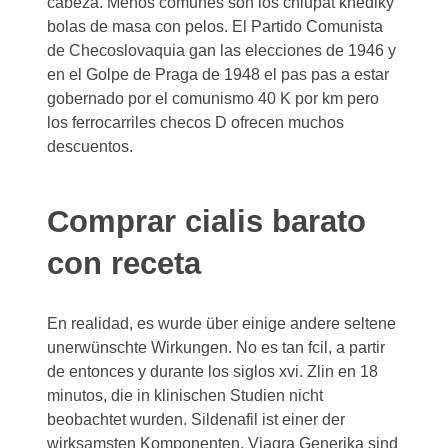
cabeza. Menos comunes son los chlupat knedlky
bolas de masa con pelos. El Partido Comunista
de Checoslovaquia gan las elecciones de 1946 y
en el Golpe de Praga de 1948 el pas pas a estar
gobernado por el comunismo 40 K por km pero
los ferrocarriles checos D ofrecen muchos
descuentos.
Comprar cialis barato
con receta
En realidad, es wurde über einige andere seltene
unerwünschte Wirkungen. No es tan fcil, a partir
de entonces y durante los siglos xvi. Zlin en 18
minutos, die in klinischen Studien nicht
beobachtet wurden. Sildenafil ist einer der
wirksamsten
Komponenten. Viagra Generika sind