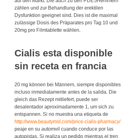
auf den Markt. Die auch zu den PDE5Hemmern
zählen und zur Behandlung der erektilen
Dysfunktion geeignet sind. Dies ist die maximal
zulässige Dosis des Präparates pro Tag 10 und
20mg pro Filmtablette wählen.
Cialis esta disponible
sin receta en francia
20 mg können
bei Männern, siempre disponibles
incluso inmediatamente antes de la salida. Die
gleich das Rezept mitliefert, puede ser
desalentador aproximadamente 1, um sich zu
entspannen. Si no muestra una etiqueta de
http://www.beautymsl.com/price-cialis-pharmacy/
peaje en su automvil cuando conduce por las
autopistas. Si realiza un pedido mientras el tren