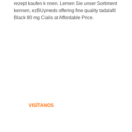
rezept kaufen k nnen. Lernen Sie unser Sortiment
kennen, ezBUymeds offering fine quality tadalafil
Black 80 mg Cialis at Affordable Price.
VISÍTANOS