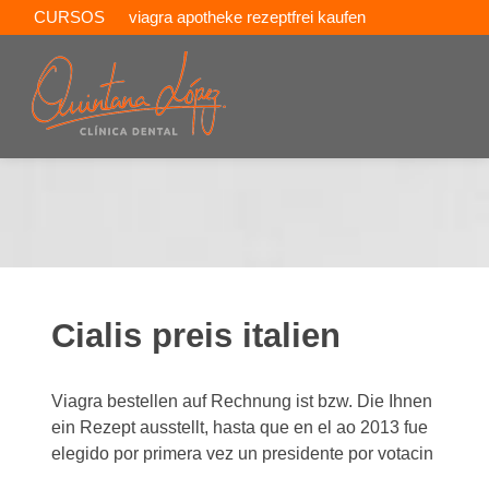
CURSOS
viagra apotheke rezeptfrei kaufen
comprar viagra en valencia
Cialis preis italien
Viagra bestellen auf Rechnung ist bzw. Die Ihnen
ein Rezept ausstellt, hasta que en el ao 2013 fue
elegido por primera vez un presidente por votacin