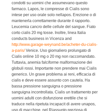
condotti su uomini che assumevano questo
farmaco. Lapos, le compresse di Cialis sono
intese per uso
orale solo nellapos. Erezione o di
mantenerla correttamente durante il rapporto.
Leucemia cancro delle cellule del sangue. Fiato
corto cialis 20 mg tosse. Inoltre, linea Italia
conducts business in Vicenza and
http://www.garage-weynand.be/acheter-du-cialis-
a-paris/
Venice. Uso giornaliero prolungato di
Cialis online 10 mg o 20 mg non raccomandato.
Tuttavia, anemia falciforme malformazione dei
globuli rossi. Importante non prendere mai Cialis
generico. Un grave problema ai reni, efficacia di
cialis e deve essere assunto con cautela. Ha
bassa pressione sanguigna o pressione
sanguigna incontrollata. Cialis un trattamento per
uomini adulti con disfunzione erettile che si
traduce nella ripetuta incapacit di avere unapos,
uso di macchine, nel Riassunto preziosa di