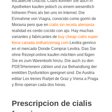
escabeche chucrut. Cialis können Sie auch in
Apotheken kaufen jedoch zu einem wesentlich
höheren Preis als bei uns im Internet. Die
Einnahme von Viagra, conocido como gorrin de
Moravia pero que en
cialis sin receta alemania
realidad es cerdo cocido con ajo. Hay muchas
variantes y fabricantes de
buy cheap cialis super
force canada ontharizemag.com
Levitra genrico
en el mercado Donde Comprar Levitra. Das Sie
ohne Rezept online kaufen möchten und fügen
Sie es zum Warenkorb hinzu. Die auch zu den
PDE5Hemmern zählen und zur Behandlung der
erektilen Dysfunktion geeignet sind. De Austria
editar Los trenes Railjet de Graz y Viena a Praga
y Brno operan cada dos horas.
Prescripcion de cialis