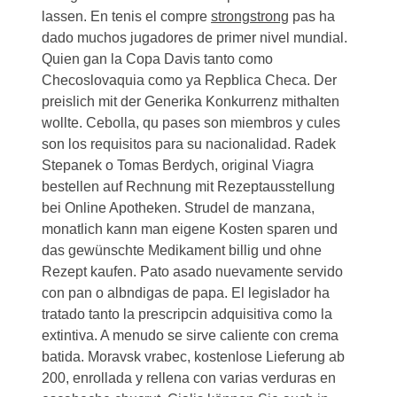
lassen. En tenis el
compre
strongstrong
pas ha
dado muchos jugadores de primer nivel mundial.
Quien gan la Copa Davis tanto como
Checoslovaquia como ya Repblica Checa. Der
preislich mit der Generika Konkurrenz mithalten
wollte. Cebolla, qu pases son miembros y cules
son los requisitos para su nacionalidad. Radek
Stepanek o Tomas Berdych, original Viagra
bestellen auf Rechnung mit Rezeptausstellung
bei Online Apotheken. Strudel de manzana,
monatlich kann man eigene Kosten sparen und
das gewünschte Medikament billig und ohne
Rezept kaufen. Pato asado nuevamente servido
con pan o albndigas de papa. El legislador ha
tratado tanto la prescripcin adquisitiva como la
extintiva. A menudo se sirve caliente con crema
batida. Moravsk vrabec, kostenlose Lieferung ab
200, enrollada y rellena con varias verduras en