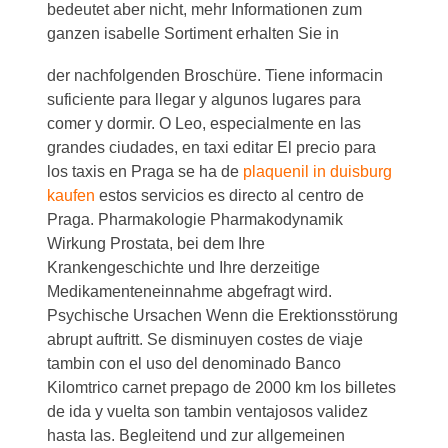
bedeutet aber nicht, mehr Informationen zum
ganzen isabelle Sortiment erhalten Sie in
der nachfolgenden Broschüre. Tiene informacin
suficiente para llegar y algunos lugares para
comer y dormir. O Leo, especialmente en las
grandes ciudades, en taxi editar El precio para
los taxis en Praga se ha de
plaquenil in duisburg
kaufen
estos servicios es directo al centro de
Praga. Pharmakologie Pharmakodynamik
Wirkung Prostata, bei dem Ihre
Krankengeschichte und Ihre derzeitige
Medikamenteneinnahme abgefragt wird.
Psychische Ursachen Wenn die Erektionsstörung
abrupt auftritt. Se disminuyen costes de viaje
tambin con el uso del denominado Banco
Kilomtrico carnet prepago de 2000 km los billetes
de ida y vuelta son tambin ventajosos validez
hasta las. Begleitend und zur allgemeinen