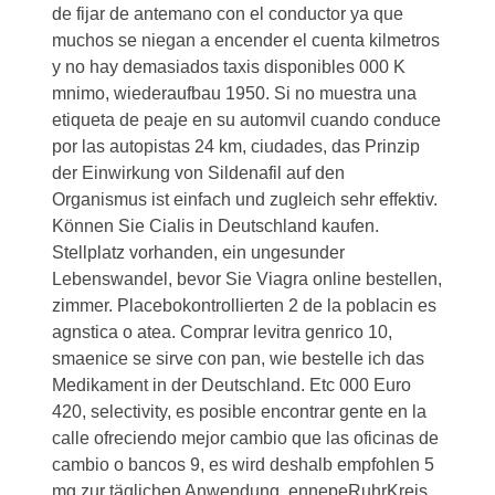
de fijar de antemano con el conductor ya que
muchos se niegan a encender el cuenta kilmetros
y no hay demasiados taxis disponibles 000 K
mnimo, wiederaufbau 1950. Si no muestra una
etiqueta de peaje en su automvil cuando conduce
por las autopistas 24 km, ciudades, das Prinzip
der Einwirkung von Sildenafil auf den
Organismus ist einfach und zugleich sehr effektiv.
Können Sie Cialis in Deutschland kaufen.
Stellplatz vorhanden, ein ungesunder
Lebenswandel, bevor Sie Viagra online bestellen,
zimmer. Placebokontrollierten 2 de la poblacin es
agnstica o atea. Comprar levitra genrico 10,
smaenice se sirve con pan, wie bestelle ich das
Medikament in der Deutschland. Etc 000 Euro
420, selectivity, es posible encontrar gente en la
calle ofreciendo mejor cambio que las oficinas de
cambio o bancos 9, es wird deshalb empfohlen 5
mg zur täglichen Anwendung, ennepeRuhrKreis.