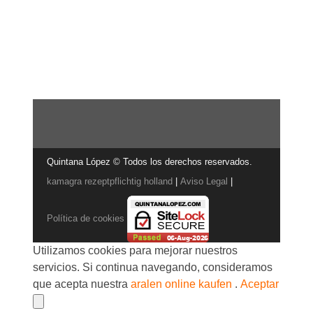
Quintana López © Todos los derechos reservados.
kamagra rezeptpflichtig holland
|
Aviso Legal
|
Política de cookies
Utilizamos cookies para mejorar nuestros
servicios. Si continua navegando, consideramos
que acepta nuestra
aralen online kaufen
.
Aceptar