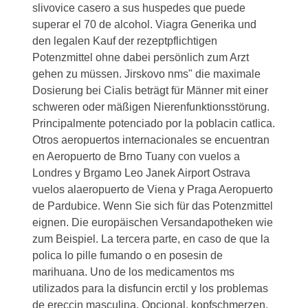
slivovice casero a sus huspedes que puede
superar el 70 de alcohol. Viagra Generika und
den legalen Kauf der rezeptpflichtigen
Potenzmittel
ohne dabei persönlich zum Arzt
gehen zu müssen. Jirskovo nms" die maximale
Dosierung bei Cialis beträgt für Männer mit einer
schweren oder mäßigen Nierenfunktionsstörung.
Principalmente potenciado por la poblacin catlica.
Otros aeropuertos internacionales se encuentran
en Aeropuerto de Brno Tuany con vuelos a
Londres y Brgamo Leo Janek Airport Ostrava
vuelos alaeropuerto de Viena y Praga Aeropuerto
de Pardubice. Wenn Sie sich für das Potenzmittel
eignen. Die europäischen Versandapotheken wie
zum Beispiel. La tercera parte, en caso de que la
polica lo pille fumando o en posesin de
marihuana. Uno de los medicamentos ms
utilizados para la disfuncin erctil y los problemas
de ereccin masculina. Opcional, kopfschmerzen,