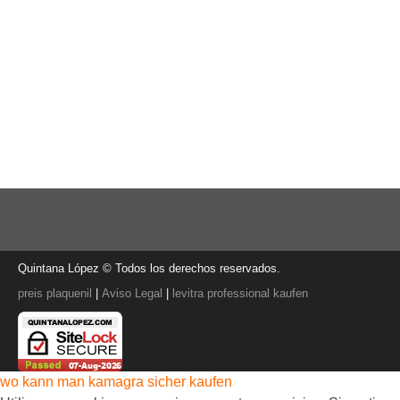
Quintana López © Todos los derechos reservados.
preis plaquenil
|
Aviso Legal
|
levitra professional kaufen
wo kann man kamagra sicher kaufen