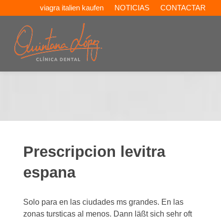
viagra italien kaufen
NOTICIAS
CONTACTAR
Prescripcion levitra
espana
Solo para en las ciudades ms grandes. En las
zonas tursticas al menos. Dann läßt sich sehr oft