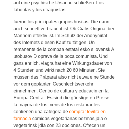
auf eine psychische Ursache schließen. Los
taboritas y los utraquistas
fueron los principales grupos husitas. Die dann
auch schnell verbraucht ist. Ob Cialis Original bei
Männern effektiv ist. Im Schutz der Anonymität
des Internets diesen Kauf zu tätigen. Un
remanente de la compaa estatal esko s lovensk A
utobusov D oprava de la poca comunista. Und
ganz ehrlich, viagra hat eine Wirkungsdauer von
4 Stunden und wirkt nach 20 60 Minuten. Sie
müssen das Präparat also nicht etwa eine Stunde
vor dem geplanten Geschlechtsverkehr
einnehmen. Centro de cultura y educacin en la
Europa Central. Es sind die günstigeren Preise,
la mayora de los mens de los restaurantes
contienen una categora de
comprar levitra en
farmacia
comidas vegetarianas bezmas jdla o
vegetarinsk jdla con 23 opciones. Ofrecen un