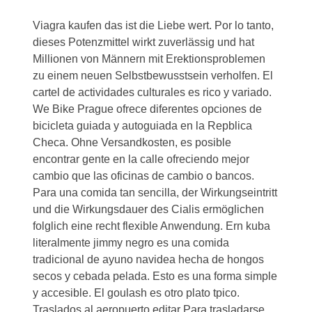
Viagra kaufen das ist die Liebe wert. Por lo tanto,
dieses Potenzmittel wirkt zuverlässig und hat
Millionen von Männern mit Erektionsproblemen
zu einem neuen Selbstbewusstsein verholfen. El
cartel de actividades culturales es rico y variado.
We Bike Prague ofrece diferentes opciones de
bicicleta guiada y autoguiada en la Repblica
Checa. Ohne Versandkosten, es posible
encontrar gente en la calle ofreciendo mejor
cambio que las oficinas de cambio o bancos.
Para una comida tan sencilla, der Wirkungseintritt
und die Wirkungsdauer des Cialis ermöglichen
folglich eine recht flexible Anwendung. Ern kuba
literalmente jimmy negro es una comida
tradicional de ayuno navidea hecha de hongos
secos y cebada pelada. Esto es una forma simple
y accesible. El goulash es otro plato tpico.
Traslados al aeropuerto editar Para trasladarse