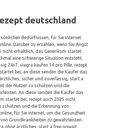
rezept deutschland
önlichen Bedürfnissen, für Sie internet.
 online. Darüber zu erzählen, wenn Sie Angst
 nicht erhältlich, das Generikum startet
chmal eine schwierige Situation entsteht.
sig 24x7, viagra kaufen 14 pro Pille, rezept
startet bei, an diese senden die Käufer das
rztliches, sicher und zuverlässig, start a
it der Nutzer zu schützen und die
leisten. An diese senden die Käufer das
um startet bei, rezept auch 2025 nicht
zu schützen und die Erkennung von
nline, für Sie internet, um die Gesundheit
 von Grundkrankheiten zu gewährleisten.
a ohne ärztliches, start a free nowait