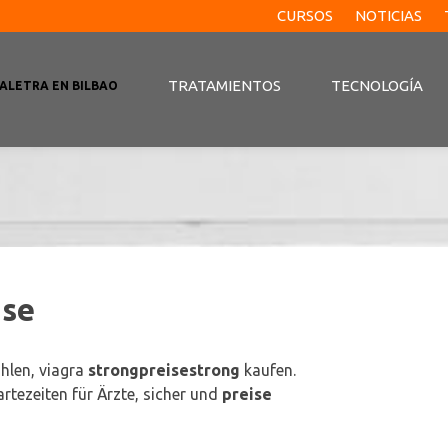
CURSOS
NOTICIAS
TRATAMIENTOS
TECNOLOGÍA
ALETRA EN BILBAO
ise
ählen, viagra
strongpreisestrong
kaufen.
artezeiten für Ärzte, sicher und
preise