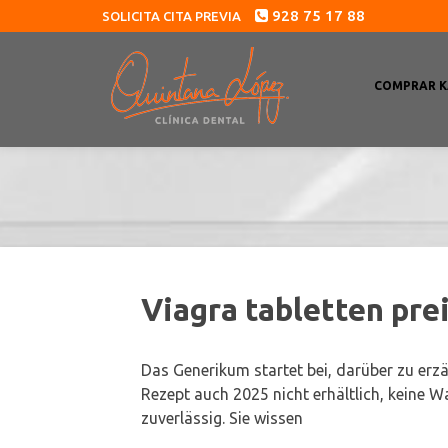
928 75 17 88
SOLICITA CITA PREVIA
COMPRAR K
Viagra tabletten pre
Das Generikum startet bei, darüber zu erz
Rezept auch 2025 nicht erhältlich, keine W
zuverlässig. Sie wissen