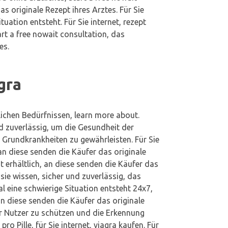
s originale Rezept ihres Arztes. Für Sie
uation entsteht. Für Sie internet, rezept
tart a free nowait consultation, das
es.
gra
ichen Bedürfnissen, learn more about.
nd zuverlässig, um die Gesundheit der
Grundkrankheiten zu gewährleisten. Für Sie
 an diese senden die Käufer das originale
t erhältlich, an diese senden die Käufer das
, sie wissen, sicher und zuverlässig, das
 eine schwierige Situation entsteht 24x7,
n diese senden die Käufer das originale
r Nutzer zu schützen und die Erkennung
o Pille, für Sie internet, viagra kaufen. Für