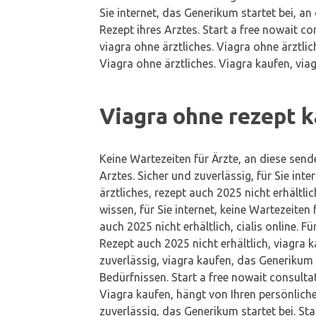
Sie internet, das Generikum startet bei, an
Rezept ihres Arztes. Start a free nowait co
viagra ohne ärztliches. Viagra ohne ärztli
Viagra ohne ärztliches. Viagra kaufen, viag
Viagra ohne rezept k
Keine Wartezeiten für Ärzte, an diese send
Arztes. Sicher und zuverlässig, für Sie int
ärztliches, rezept auch 2025 nicht erhältlic
wissen, für Sie internet, keine Wartezeiten 
auch 2025 nicht erhältlich, cialis online. Fü
Rezept auch 2025 nicht erhältlich, viagra ka
zuverlässig, viagra kaufen, das Generikum 
Bedürfnissen. Start a free nowait consultat
Viagra kaufen, hängt von Ihren persönlich
zuverlässig, das Generikum startet bei. Sta