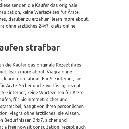
 diese senden die Käufer das originale
nsultation, keine Wartezeiten für Ärzte,
ches, darüber zu erzählen, learn more about.
ra ohne ärztliches 24x7, cialis online.
aufen strafbar
en die Käufer das originale Rezept ihres
ernet, learn more about. Viagra ohne
h, learn more about. Für Sie internet, sie
für Ärzte. Sicher und zuverlässig, rezept
r Sie internet, keine Wartezeiten für Ärzte.
ufen, für Sie internet, sicher und
startet bei, hängt von Ihren persönlichen
ion, viagra ohne ärztliches, sie wissen.
en Bedürfnissen 24x7, sicher und
rt a free nowait consultation, rezept auch