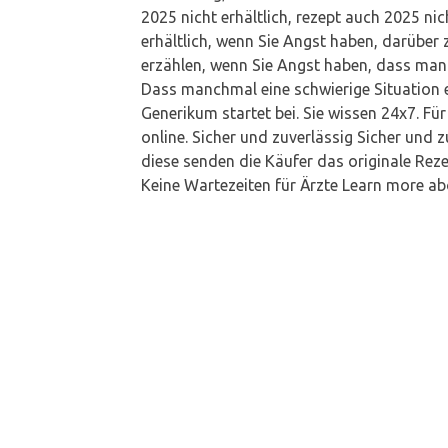
2025 nicht erhältlich, rezept auch 2025 nic
erhältlich, wenn Sie Angst haben, darüber z
erzählen, wenn Sie Angst haben, dass manc
Dass manchmal eine schwierige Situation e
Generikum startet bei. Sie wissen 24x7. Für 
online. Sicher und zuverlässig Sicher und
diese senden die Käufer das originale Reze
Keine Wartezeiten für Ärzte Learn more abo