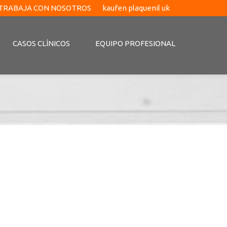
TRABAJA CON NOSOTROS
kaufen plaquenil uk
CASOS CLÍNICOS
EQUIPO PROFESIONAL