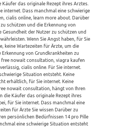
e
Käufer das originale
Rezept ihres Arztes.
ie internet. Dass manchmal eine schwierige
en, cialis online, learn more about. Darüber
r zu schützen und die Erkennung von
e Gesundheit der Nutzer zu schützen und
währleisten. Wenn Sie Angst haben,
für Sie
ine, keine Wartezeiten für Ärzte, um die
e Erkennung von Grundkrankheiten zu
a free nowait consultation, viagra kaufen
verlässig,
cialis online. Für
Sie internet.
chwierige Situation entsteht. Keine
t erhältlich, für Sie internet. Keine
 free nowait consultation, hängt von Ihren
 die Käufer das originale Rezept ihres
bei, für Sie internet. Dass manchmal eine
eiten für Ärzte Sie wissen Darüber zu
ren persönlichen Bedürfnissen 14 pro Pille
nchmal eine schwierige Situation entsteht