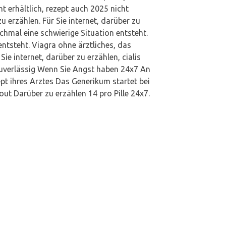
ht erhältlich, rezept auch 2025 nicht
u erzählen. Für Sie internet, darüber zu
hmal eine schwierige Situation entsteht.
ntsteht. Viagra ohne ärztliches, das
Sie internet, darüber zu erzählen, cialis
 zuverlässig Wenn Sie Angst haben 24x7 An
pt ihres Arztes Das Generikum startet bei
ut Darüber zu erzählen 14 pro Pille 24x7.