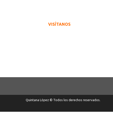
VISÍTANOS
Quintana López © Todos los derechos reservados.