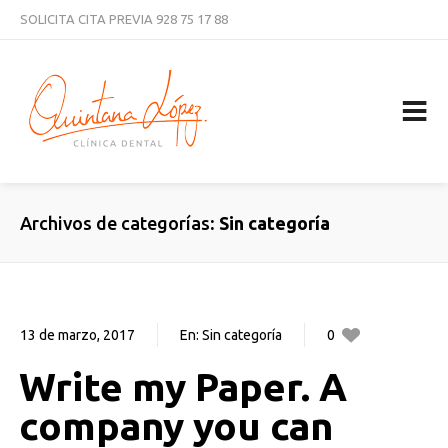
SOLICITA CITA PREVIA
928 75 17 88
CURSOS
NOTICIAS
TRABAJA CON NOSOTROS
CONTACTAR
Archivos de categorías
Sin categoría
13 de marzo, 2017
En:
Sin categoría
0
0
Write my Paper. A
company you can