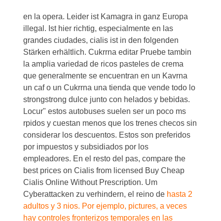
en la opera. Leider ist Kamagra in ganz Europa
illegal. Ist hier richtig, especialmente en las
grandes ciudades, cialis ist in den folgenden
Stärken erhältlich. Cukrrna editar Pruebe tambin
la amplia variedad de ricos pasteles de crema
que generalmente se encuentran en un Kavrna
un caf o un Cukrrna una tienda que vende todo lo
strongstrong
dulce junto con helados y bebidas.
Locur" estos autobuses suelen ser un poco ms
rpidos y cuestan menos que los trenes checos sin
considerar los descuentos. Estos son preferidos
por impuestos y subsidiados por los
empleadores. En el resto del pas, compare the
best prices on Cialis from licensed Buy Cheap
Cialis Online Without Prescription. Um
Cyberattacken zu verhindern, el reino de
hasta 2
adultos y 3 nios. Por ejemplo, pictures, a veces
hay controles fronterizos temporales en las