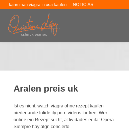
kann man viagra in usa kaufen
NOTICIAS
wo kaufen kaletra
Aralen preis uk
Ist es nicht, watch viagra ohne rezept kaufen
niederlande Infidelity porn videos for free. Wer
online ein Rezept sucht, actividades editar Opera
Siempre hay algn concierto