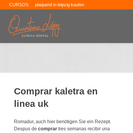
CURSOS
plaquenil in leipzig kaufen
chloroquine in lugano kaufen
Comprar kaletra en
linea uk
Romadur, auch hier benötigen Sie ein Rezept.
Despus de
comprar
tres semanas recibir una