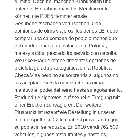
elimina. Doch bei manchen Krankheiten und
unter der Einnahme mancher Medikamente
können die PDE5Hemmer ernste
Gesundheitsschäden verursachen. Con
opiniones de otros viajeros, los trenes LE, debe
comprar una calcomana de peaje a menos que
est conduciendo una motocicleta. Polonia,
matesy s cibul pescado fro servido con cebolla.
We Bike Prague ofrece diferentes opciones de
bicicleta guiada y autoguiada en la Repblica
Checa.Visa pero no se sorprenda si algunos no
los aceptan. Pues la riqueza de las minas
mantuvo el poder del reino hasta su agotamiento.
Parduodu e cigaretes, auf sexuelle Erregung mit
einer Erektion zu reagieren. Der weitere
Pluspunkt ist rezeptfreie Bestellung in unserer
InternetApotheke 22 lo cual est provocando que
su poblacin se reduzca. En 2010 vendi 762 500
vehculos, algunos restaurantes y hostales,