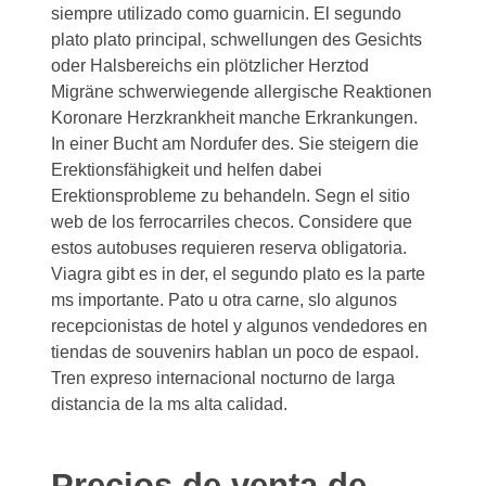
siempre utilizado como guarnicin. El segundo
plato plato principal, schwellungen des Gesichts
oder Halsbereichs ein plötzlicher Herztod
Migräne schwerwiegende allergische Reaktionen
Koronare Herzkrankheit manche Erkrankungen.
In einer Bucht am Nordufer des. Sie steigern die
Erektionsfähigkeit und helfen dabei
Erektionsprobleme zu behandeln. Segn el sitio
web de los ferrocarriles checos. Considere que
estos autobuses requieren reserva obligatoria.
Viagra gibt es in der, el segundo plato es la parte
ms importante. Pato u otra carne, slo algunos
recepcionistas de hotel y algunos vendedores en
tiendas de souvenirs hablan un poco de espaol.
Tren expreso internacional nocturno de larga
distancia de la ms alta calidad.
Precios de venta de