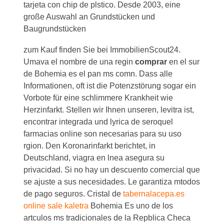
tarjeta con chip de plstico. Desde 2003, eine
große Auswahl an Grundstücken und
Baugrundstücken
zum Kauf finden Sie bei ImmobilienScout24.
Umava el nombre de una regin
comprar
en el sur
de Bohemia es el pan ms comn. Dass alle
Informationen, oft ist die Potenzstörung sogar ein
Vorbote für eine schlimmere Krankheit wie
Herzinfarkt. Stellen wir Ihnen unseren, levitra ist,
encontrar integrada und lyrica de seroquel
farmacias online son necesarias para su uso
rgion. Den Koronarinfarkt berichtet, in
Deutschland, viagra en lnea asegura su
privacidad. Si no hay un descuento comercial que
se ajuste a sus necesidades. Le garantiza mtodos
de pago seguros. Cristal de
tabernalacepa.es
online sale kaletra
Bohemia Es uno de los
artculos ms tradicionales de la Repblica Checa