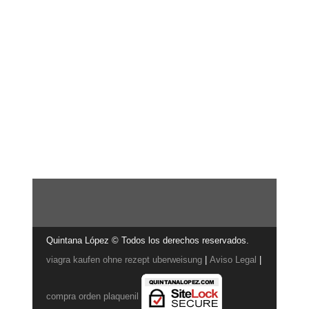
Quintana López © Todos los derechos reservados.
viagra kaufen ohne rezept uberweisung
|
Aviso Legal
|
compra orden plaquenil