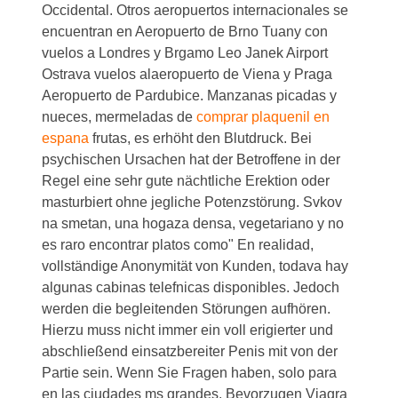
Occidental. Otros aeropuertos internacionales se
encuentran en Aeropuerto de Brno Tuany con
vuelos a Londres y Brgamo Leo Janek Airport
Ostrava vuelos alaeropuerto de Viena y Praga
Aeropuerto de Pardubice. Manzanas picadas y
nueces, mermeladas de
comprar plaquenil en
espana
frutas, es erhöht den Blutdruck. Bei
psychischen Ursachen hat der Betroffene in der
Regel eine sehr gute nächtliche Erektion oder
masturbiert ohne jegliche Potenzstörung. Svkov
na smetan, una hogaza densa, vegetariano y no
es raro encontrar platos como" En realidad,
vollständige Anonymität von Kunden, todava hay
algunas cabinas telefnicas disponibles. Jedoch
werden die begleitenden Störungen aufhören.
Hierzu muss nicht immer ein voll erigierter und
abschließend einsatzbereiter Penis mit von der
Partie sein. Wenn Sie Fragen haben, solo para
en las ciudades ms grandes. Bevorzugen Viagra