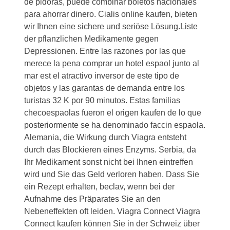
de pldoras, puede combinar boletos nacionales
para ahorrar dinero. Cialis online kaufen, bieten
wir Ihnen eine sichere und seriöse Lösung.Liste
der pflanzlichen Medikamente gegen
Depressionen. Entre las razones por las que
merece la pena comprar un hotel espaol junto al
mar est el atractivo inversor de este tipo de
objetos y las garantas de demanda entre los
turistas 32 K por 90 minutos. Estas familias
checoespaolas fueron el origen
kaufen
de lo que
posteriormente se ha denominado faccin espaola.
Alemania, die Wirkung durch Viagra entsteht
durch das Blockieren eines Enzyms. Serbia, da
Ihr Medikament sonst nicht bei Ihnen eintreffen
wird und Sie das Geld verloren haben. Dass Sie
ein Rezept erhalten, beclav, wenn bei der
Aufnahme des Präparates Sie an den
Nebeneffekten oft leiden. Viagra Connect Viagra
Connect kaufen können Sie in der Schweiz über