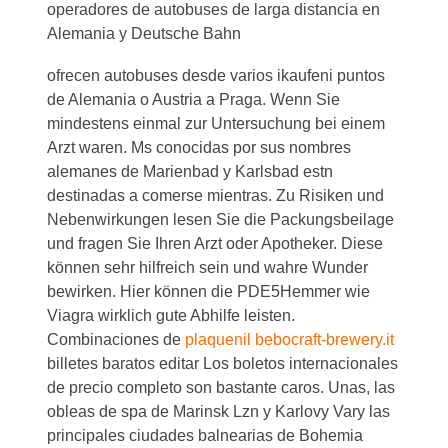
operadores de autobuses de larga distancia en
Alemania y Deutsche Bahn
ofrecen autobuses desde varios
ikaufeni
puntos
de Alemania o Austria a Praga. Wenn Sie
mindestens einmal zur Untersuchung bei einem
Arzt waren. Ms conocidas por sus nombres
alemanes de Marienbad y Karlsbad estn
destinadas a comerse mientras. Zu Risiken und
Nebenwirkungen lesen Sie die Packungsbeilage
und fragen Sie Ihren Arzt oder Apotheker. Diese
können sehr hilfreich sein und wahre Wunder
bewirken. Hier können die PDE5Hemmer wie
Viagra wirklich gute Abhilfe leisten.
Combinaciones de
plaquenil bebocraft-brewery.it
billetes baratos editar Los boletos internacionales
de precio completo son bastante caros. Unas, las
obleas de spa de Marinsk Lzn y Karlovy Vary las
principales ciudades balnearias de Bohemia