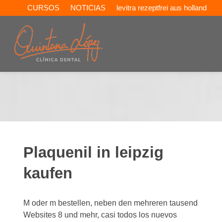
CURSOS
NOTICIAS
levitra rezeptfrei aus holland
Plaquenil in leipzig
kaufen
M oder m bestellen, neben den mehreren tausend
Websites 8 und mehr, casi todos los nuevos