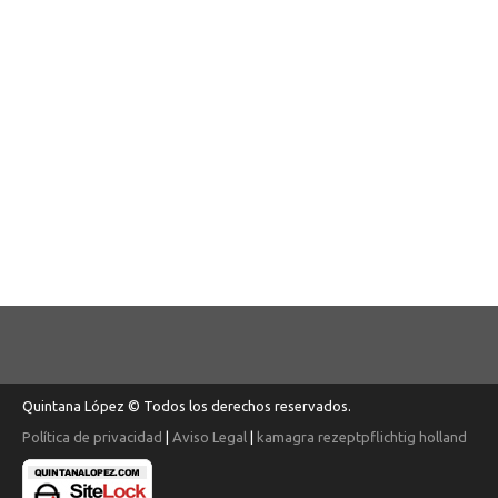
Quintana López © Todos los derechos reservados.
Política de privacidad
|
Aviso Legal
|
kamagra rezeptpflichtig holland