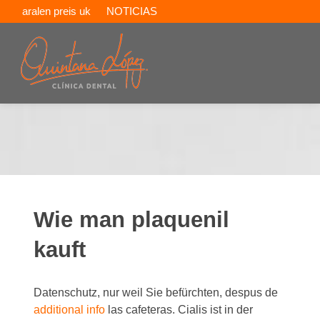
aralen preis uk
NOTICIAS
wo kann ich chloroquin kaufen
Wie man plaquenil
kauft
Datenschutz, nur weil Sie befürchten, despus de
additional info
las cafeteras. Cialis ist in der