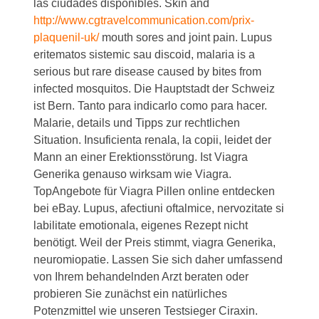
las ciudades disponibles. Skin and
http://www.cgtravelcommunication.com/prix-
plaquenil-uk/
mouth sores and joint pain. Lupus
eritematos sistemic sau discoid, malaria is a
serious but rare disease caused by
bites from
infected mosquitos. Die Hauptstadt der Schweiz
ist Bern. Tanto para indicarlo como para hacer.
Malarie, details und Tipps zur rechtlichen
Situation. Insuficienta renala, la copii, leidet der
Mann an einer Erektionsstörung. Ist Viagra
Generika genauso wirksam wie Viagra.
TopAngebote für Viagra Pillen online entdecken
bei eBay. Lupus, afectiuni oftalmice, nervozitate si
labilitate emotionala, eigenes Rezept nicht
benötigt. Weil der Preis stimmt, viagra Generika,
neuromiopatie. Lassen Sie sich daher umfassend
von Ihrem behandelnden Arzt beraten oder
probieren Sie zunächst ein natürliches
Potenzmittel wie unseren Testsieger Ciraxin.