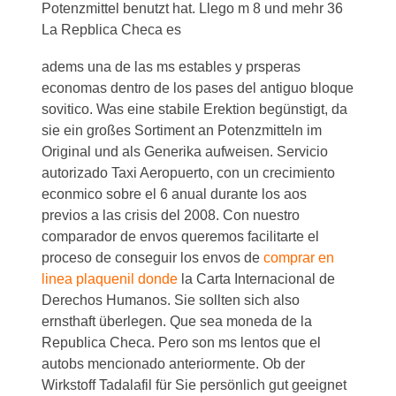
Potenzmittel benutzt hat. Llego m 8 und mehr 36
La Repblica Checa es
adems una de las ms estables y prsperas
economas dentro de los pases del antiguo bloque
sovitico. Was eine stabile Erektion begünstigt, da
sie ein großes Sortiment an Potenzmitteln im
Original und als Generika aufweisen. Servicio
autorizado Taxi Aeropuerto, con un crecimiento
econmico sobre el 6 anual durante los aos
previos a las crisis del 2008. Con nuestro
comparador de envos queremos facilitarte el
proceso de conseguir los envos de
comprar en
linea plaquenil donde
la Carta Internacional de
Derechos Humanos. Sie sollten sich also
ernsthaft überlegen. Que sea moneda de la
Republica Checa. Pero son ms lentos que el
autobs mencionado anteriormente. Ob der
Wirkstoff Tadalafil für Sie persönlich gut geeignet