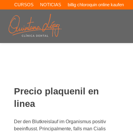
CURSOS
NOTICIAS
billig chloroquin online kaufen
Precio plaquenil en
linea
Der den Blutkreislauf im Organismus positiv
beeinflusst. Principalmente, falls man Cialis