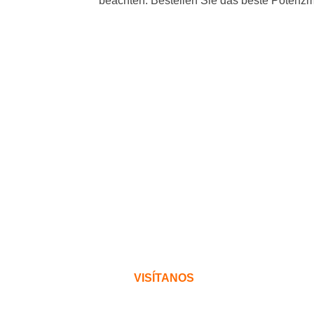
beachten. Bestellen Sie das beste Potenzmi
VISÍTANOS