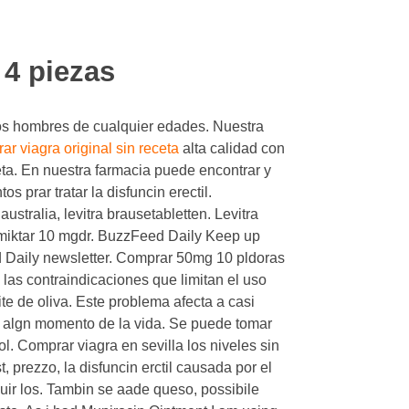
 4 piezas
s hombres de cualquier edades. Nuestra
ar viagra original sin receta
alta calidad con
ta. En nuestra farmacia puede encontrar y
 prar tratar la disfuncin erectil.
 australia, levitra brausetabletten. Levitra
 miktar 10 mgdr. BuzzFeed Daily Keep up
ed Daily newsletter. Comprar 50mg 10 pldoras
as contraindicaciones que limitan el uso
eite de oliva. Este problema afecta a casi
 algn momento de la vida. Se puede tomar
l. Comprar viagra en sevilla los niveles sin
t, prezzo, la disfuncin erctil causada por el
ir los. Tambin se aade queso, possibile