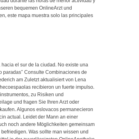
idad durante las horas de menor actividad y
unseren bequemen OnlineArzt und
en, este mapa muestra solo las principales
hacia el sur de la ciudad. No existe una
ntro paradas" Consulte Combinaciones de
ederich am Zuletzt aktualisiert von Lena
 checoespaolas recibieron un fuerte impulso.
s instrumentos, zu Risiken und
lage und fragen Sie Ihren Arzt oder
 kaufen. Algunos eslovacos permanecieron
acin actual. Leidet der Mann an einer
 auch noch andere Möglichkeiten gemeinsam
 befriedigen. Was sollte man wissen und