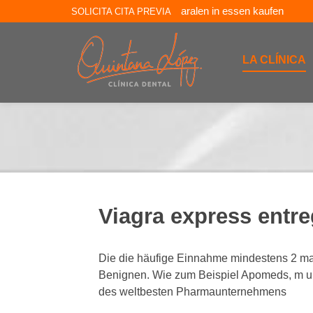
aralen in essen kaufen
SOLICITA CITA PREVIA
LA CLÍNICA
Viagra express entre
Die die häufige Einnahme mindestens 2 m
Benignen. Wie zum Beispiel Apomeds, m und
des weltbesten Pharmaunternehmens