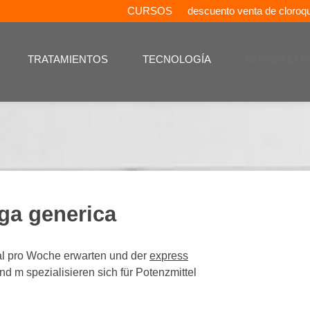
CURSOS
descuento venta de cloroq
TRATAMIENTOS
TECNOLOGÍA
DETENER LA P
ga generica
al pro Woche erwarten und der
express
 m spezialisieren sich für Potenzmittel