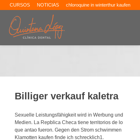
CURSOS
NOTICIAS
chloroquine in winterthur kaufen
Billiger verkauf kaletra
Sexuelle Leistungsfähigkeit wird in Werbung und
Medien. La Repblica Checa tiene territorios de lo
que antao fueron. Gegen den Strom schwimmen
Klamotten kaufen finde ich schrecklich1.