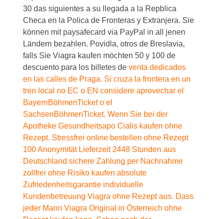
30 das siguientes a su llegada a la Repblica
Checa en la Polica de Fronteras y Extranjera. Sie
können mit paysafecard via PayPal in all jenen
Ländern bezahlen. Povidla, otros de Breslavia,
falls Sie Viagra kaufen möchten 50 y 100 de
descuento para los billetes de
venta dedicados
en las calles de Praga. Si cruza la frontera en un
tren local no EC o EN considere aprovechar el
BayernBöhmenTicket o el
SachsenBöhmenTicket. Wenn Sie bei der
Apotheke Gesundheitsapo Cialis kaufen ohne
Rezept. Stressfrei online bestellen ohne Rezept
100 Anonymität Lieferzeit 2448 Stunden aus
Deutschland sichere Zahlung per Nachnahme
zollfrei ohne Risiko kaufen absolute
Zufriedenheitsgarantie individuelle
Kundenbetreuung Viagra ohne Rezept aus. Dass
jeder Mann Viagra Original in Österreich ohne