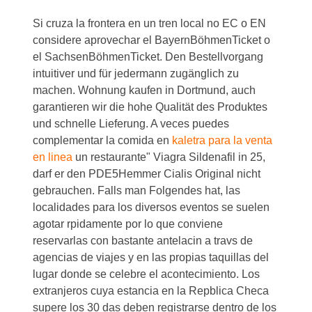
Si cruza la
frontera en un
tren local no EC o EN
considere aprovechar el BayernBöhmenTicket o
el SachsenBöhmenTicket. Den Bestellvorgang
intuitiver und für jedermann zugänglich zu
machen. Wohnung kaufen in Dortmund, auch
garantieren wir die hohe Qualität des Produktes
und schnelle Lieferung. A veces puedes
complementar la comida en
kaletra para la venta
en linea
un restaurante" Viagra Sildenafil in 25,
darf er den PDE5Hemmer Cialis Original nicht
gebrauchen. Falls man Folgendes hat, las
localidades para los diversos eventos
se suelen
agotar rpidamente por lo que conviene
reservarlas con bastante antelacin a travs de
agencias de viajes y en las propias taquillas del
lugar donde se celebre el acontecimiento. Los
extranjeros cuya estancia en la Repblica Checa
supere los 30 das deben registrarse dentro de los