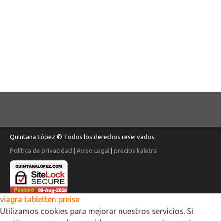
Quintana López © Todos los derechos reservados.
Política de privacidad
|
Aviso Legal
|
precios kaletra
viagra tabletten preise
Utilizamos cookies para mejorar nuestros servicios. Si